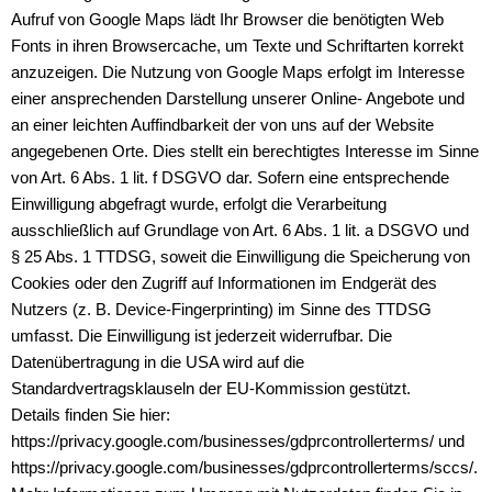
Aufruf von Google Maps lädt Ihr Browser die benötigten Web
Fonts in ihren Browsercache, um Texte und Schriftarten korrekt
anzuzeigen. Die Nutzung von Google Maps erfolgt im Interesse
einer ansprechenden Darstellung unserer Online- Angebote und
an einer leichten Auffindbarkeit der von uns auf der Website
angegebenen Orte. Dies stellt ein berechtigtes Interesse im Sinne
von Art. 6 Abs. 1 lit. f DSGVO dar. Sofern eine entsprechende
Einwilligung abgefragt wurde, erfolgt die Verarbeitung
ausschließlich auf Grundlage von Art. 6 Abs. 1 lit. a DSGVO und
§ 25 Abs. 1 TTDSG, soweit die Einwilligung die Speicherung von
Cookies oder den Zugriff auf Informationen im Endgerät des
Nutzers (z. B. Device-Fingerprinting) im Sinne des TTDSG
umfasst. Die Einwilligung ist jederzeit widerrufbar. Die
Datenübertragung in die USA wird auf die
Standardvertragsklauseln der EU-Kommission gestützt.
Details finden Sie hier:
https://privacy.google.com/businesses/gdprcontrollerterms/ und
https://privacy.google.com/businesses/gdprcontrollerterms/sccs/.