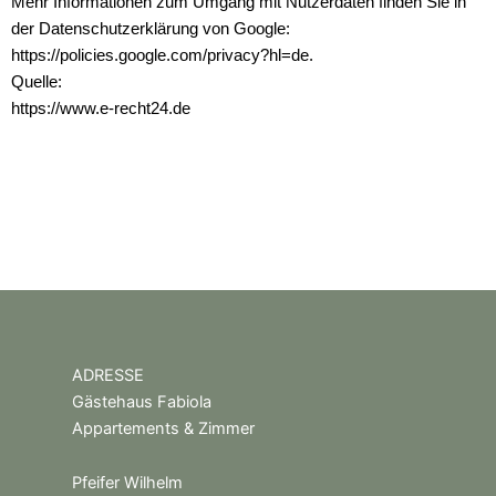
Mehr Informationen zum Umgang mit Nutzerdaten finden Sie in
der Datenschutzerklärung von Google:
https://policies.google.com/privacy?hl=de.
Quelle:
https://www.e-recht24.de
ADRESSE
Gästehaus Fabiola
Appartements & Zimmer
Pfeifer Wilhelm