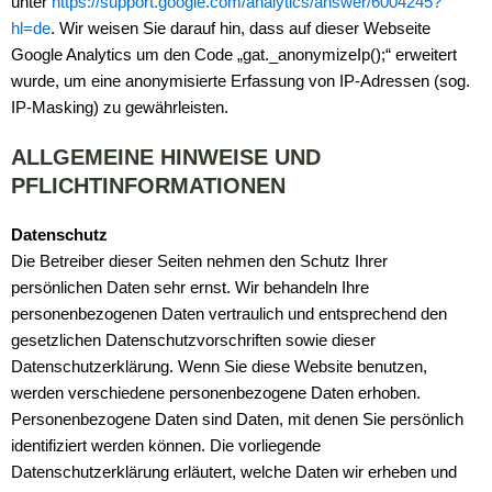
unter
https://support.google.com/analytics/answer/6004245?
hl=de
. Wir weisen Sie darauf hin, dass auf dieser Webseite
Google Analytics um den Code „gat._anonymizeIp();“ erweitert
wurde, um eine anonymisierte Erfassung von IP-Adressen (sog.
IP-Masking) zu gewährleisten.
ALLGEMEINE HINWEISE UND
PFLICHTINFORMATIONEN
Datenschutz
Die Betreiber dieser Seiten nehmen den Schutz Ihrer
persönlichen Daten sehr ernst. Wir behandeln Ihre
personenbezogenen Daten vertraulich und entsprechend den
gesetzlichen Datenschutzvorschriften sowie dieser
Datenschutzerklärung. Wenn Sie diese Website benutzen,
werden verschiedene personenbezogene Daten erhoben.
Personenbezogene Daten sind Daten, mit denen Sie persönlich
identifiziert werden können. Die vorliegende
Datenschutzerklärung erläutert, welche Daten wir erheben und