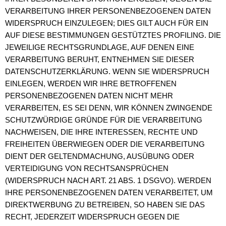
VERARBEITUNG IHRER PERSONENBEZOGENEN DATEN
WIDERSPRUCH EINZULEGEN; DIES GILT AUCH FÜR EIN
AUF DIESE BESTIMMUNGEN GESTÜTZTES PROFILING. DIE
JEWEILIGE RECHTSGRUNDLAGE, AUF DENEN EINE
VERARBEITUNG BERUHT, ENTNEHMEN SIE DIESER
DATENSCHUTZERKLÄRUNG. WENN SIE WIDERSPRUCH
EINLEGEN, WERDEN WIR IHRE BETROFFENEN
PERSONENBEZOGENEN DATEN NICHT MEHR
VERARBEITEN, ES SEI DENN, WIR KÖNNEN ZWINGENDE
SCHUTZWÜRDIGE GRÜNDE FÜR DIE VERARBEITUNG
NACHWEISEN, DIE IHRE INTERESSEN, RECHTE UND
FREIHEITEN ÜBERWIEGEN ODER DIE VERARBEITUNG
DIENT DER GELTENDMACHUNG, AUSÜBUNG ODER
VERTEIDIGUNG VON RECHTSANSPRÜCHEN
(WIDERSPRUCH NACH ART. 21 ABS. 1 DSGVO). WERDEN
IHRE PERSONENBEZOGENEN DATEN VERARBEITET, UM
DIREKTWERBUNG ZU BETREIBEN, SO HABEN SIE DAS
RECHT, JEDERZEIT WIDERSPRUCH GEGEN DIE