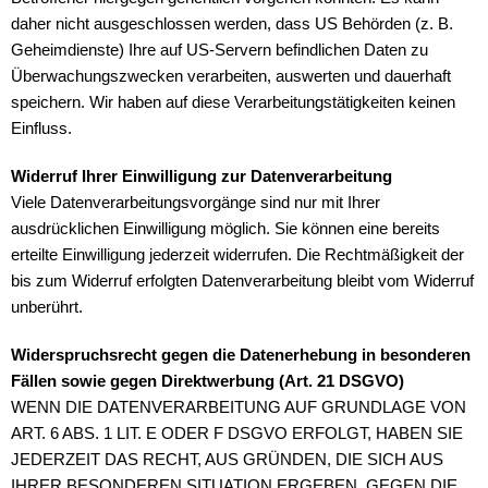
daher nicht ausgeschlossen werden, dass US Behörden (z. B.
Geheimdienste) Ihre auf US-Servern befindlichen Daten zu
Überwachungszwecken verarbeiten, auswerten und dauerhaft
speichern. Wir haben auf diese Verarbeitungstätigkeiten keinen
Einfluss.
Widerruf Ihrer Einwilligung zur Datenverarbeitung
Viele Datenverarbeitungsvorgänge sind nur mit Ihrer
ausdrücklichen Einwilligung möglich. Sie können eine bereits
erteilte Einwilligung jederzeit widerrufen. Die Rechtmäßigkeit der
bis zum Widerruf erfolgten Datenverarbeitung bleibt vom Widerruf
unberührt.
Widerspruchsrecht gegen die Datenerhebung in besonderen
Fällen sowie gegen
Direktwerbung (Art. 21 DSGVO)
WENN DIE DATENVERARBEITUNG AUF GRUNDLAGE VON
ART. 6 ABS. 1 LIT. E ODER F DSGVO ERFOLGT, HABEN SIE
JEDERZEIT DAS RECHT, AUS GRÜNDEN, DIE SICH AUS
IHRER BESONDEREN SITUATION ERGEBEN, GEGEN DIE