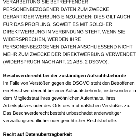
VERARBEITUNG SIE BETREFFENDER
PERSONENBEZOGENER DATEN ZUM ZWECKE
DERARTIGER WERBUNG EINZULEGEN; DIES GILT AUCH
FÜR DAS PROFILING, SOWEIT ES MIT SOLCHER
DIREKTWERBUNG IN VERBINDUNG STEHT. WENN SIE
WIDERSPRECHEN, WERDEN IHRE
PERSONENBEZOGENEN DATEN ANSCHLIESSEND NICHT
MEHR ZUM ZWECKE DER DIREKTWERBUNG VERWENDET
(WIDERSPRUCH NACH ART. 21 ABS. 2 DSGVO).
Beschwerderecht bei der zuständigen Aufsichtsbehörde
Im Falle von Verstößen gegen die DSGVO steht den Betroffenen
ein Beschwerderecht bei einer Aufsichtsbehörde, insbesondere in
dem Mitgliedstaat ihres gewöhnlichen Aufenthalts, ihres
Arbeitsplatzes oder des Orts des mutmaßlichen Verstoßes zu.
Das Beschwerderecht besteht unbeschadet anderweitiger
verwaltungsrechtlicher oder gerichtlicher Rechtsbehelfe.
Recht auf Datenübertragbarkeit