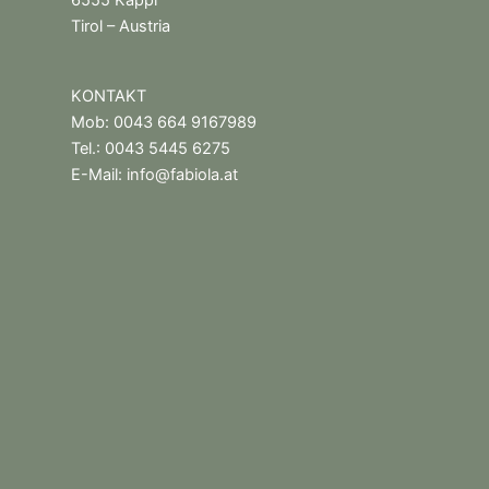
6555 Kappl
Tirol – Austria
KONTAKT
Mob: 0043 664 9167989
Tel.: 0043 5445 6275
E-Mail:
info@fabiola.at